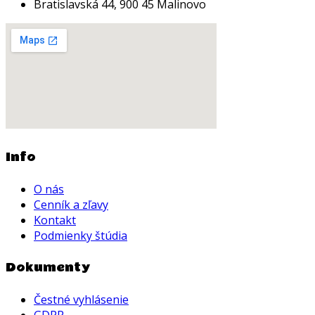
Bratislavská 44, 900 45 Malinovo
Info
O nás
Cenník a zľavy
Kontakt
Podmienky štúdia
Dokumenty
Čestné vyhlásenie