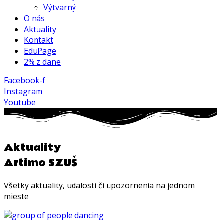
Výtvarný
O nás
Aktuality
Kontakt
EduPage
2% z dane
Facebook-f
Instagram
Youtube
Aktuality
Artimo SZUŠ
Všetky aktuality, udalosti či upozornenia na jednom
mieste