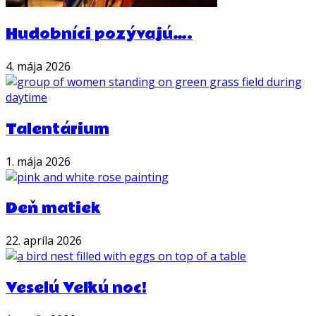
Hudobníci pozývajú….
4. mája 2026
Talentárium
1. mája 2026
Deň matiek
22. apríla 2026
Veselú Veľkú noc!