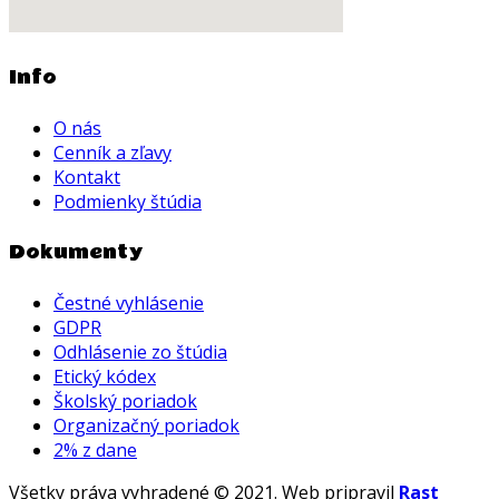
Info
O nás
Cenník a zľavy
Kontakt
Podmienky štúdia
Dokumenty
Čestné vyhlásenie
GDPR
Odhlásenie zo štúdia
Etický kódex
Školský poriadok
Organizačný poriadok
2% z dane
Všetky práva vyhradené © 2021. Web pripravil
Rast