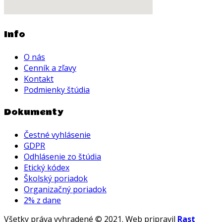
Info
O nás
Cenník a zľavy
Kontakt
Podmienky štúdia
Dokumenty
Čestné vyhlásenie
GDPR
Odhlásenie zo štúdia
Etický kódex
Školský poriadok
Organizačný poriadok
2% z dane
Všetky práva vyhradené © 2021. Web pripravil
Rast