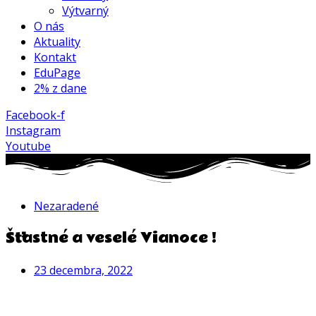
Výtvarný
O nás
Aktuality
Kontakt
EduPage
2% z dane
Facebook-f
Instagram
Youtube
Nezaradené
Šťastné a veselé Vianoce !
23 decembra, 2022