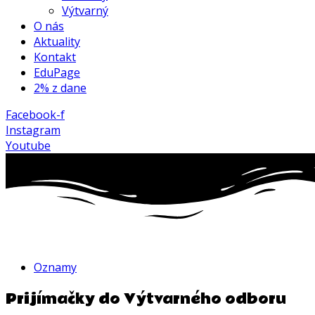
Výtvarný
O nás
Aktuality
Kontakt
EduPage
2% z dane
Facebook-f
Instagram
Youtube
Oznamy
Prijímačky do Výtvarného odboru