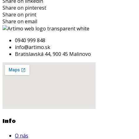
Share on linkedin
Share on pinterest
Share on print
Share on email
0940 999 848
info@artimo.sk
Bratislavská 44, 900 45 Malinovo
Info
O nás