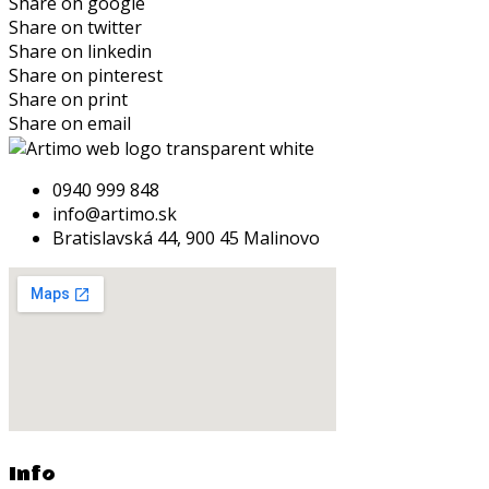
Share on google
Share on twitter
Share on linkedin
Share on pinterest
Share on print
Share on email
0940 999 848
info@artimo.sk
Bratislavská 44, 900 45 Malinovo
Info