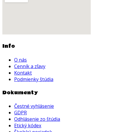
Info
O nás
Cenník a zľavy
Kontakt
Podmienky štúdia
Dokumenty
Čestné vyhlásenie
GDPR
Odhlásenie zo štúdia
Etický kódex