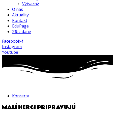
Výtvarný
O nás
Aktuality
Kontakt
EduPage
2% z dane
Facebook-f
Instagram
Youtube
Koncerty
MALÍ HERCI PRIPRAVUJÚ