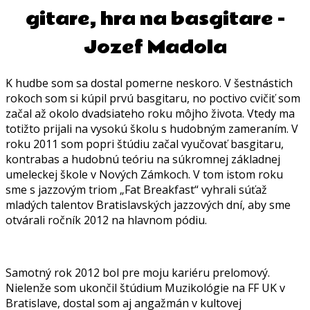
gitare, hra na basgitare -
Jozef Madola
K hudbe som sa dostal pomerne neskoro. V šestnástich
rokoch som si kúpil prvú basgitaru, no poctivo cvičiť som
začal až okolo dvadsiateho roku môjho života. Vtedy ma
totižto prijali na vysokú školu s hudobným zameraním. V
roku 2011 som popri štúdiu začal vyučovať basgitaru,
kontrabas a hudobnú teóriu na súkromnej základnej
umeleckej škole v Nových Zámkoch. V tom istom roku
sme s jazzovým triom „Fat Breakfast“ vyhrali súťaž
mladých talentov Bratislavských jazzových dní, aby sme
otvárali ročník 2012 na hlavnom pódiu.
Samotný rok 2012 bol pre moju kariéru prelomový.
Nielenže som ukončil štúdium Muzikológie na FF UK v
Bratislave, dostal som aj angažmán v kultovej