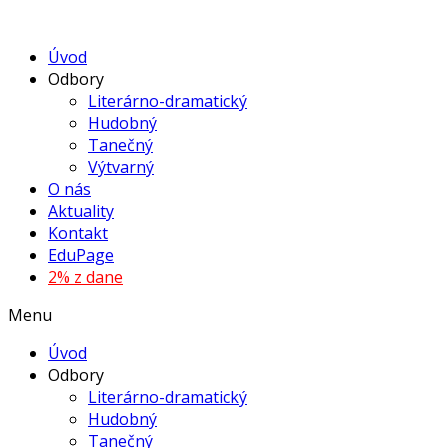
Úvod
Odbory
Literárno-dramatický
Hudobný
Tanečný
Výtvarný
O nás
Aktuality
Kontakt
EduPage
2% z dane
Menu
Úvod
Odbory
Literárno-dramatický
Hudobný
Tanečný