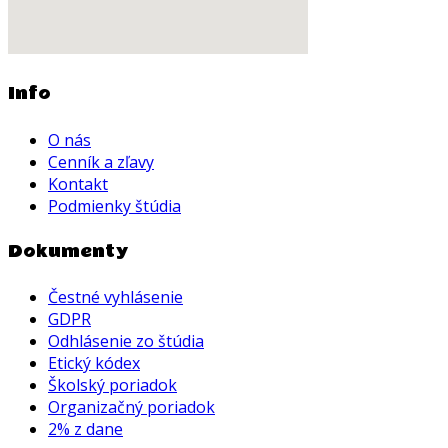
Info
O nás
Cenník a zľavy
Kontakt
Podmienky štúdia
Dokumenty
Čestné vyhlásenie
GDPR
Odhlásenie zo štúdia
Etický kódex
Školský poriadok
Organizačný poriadok
2% z dane