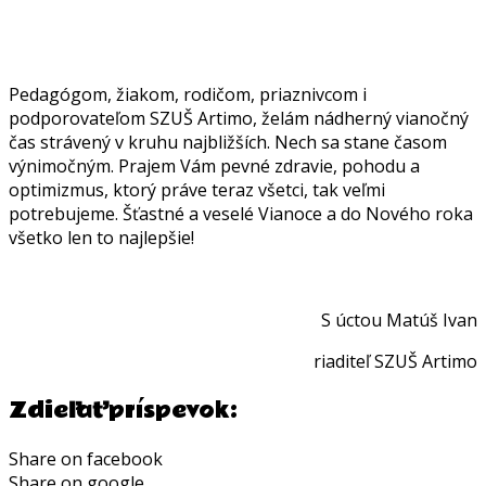
Pedagógom, žiakom, rodičom, priaznivcom i
podporovateľom SZUŠ Artimo, želám nádherný vianočný
čas strávený v kruhu najbližších. Nech sa stane časom
výnimočným. Prajem Vám pevné zdravie, pohodu a
optimizmus, ktorý práve teraz všetci, tak veľmi
potrebujeme. Šťastné a veselé Vianoce a do Nového roka
všetko len to najlepšie!
S úctou Matúš Ivan
riaditeľ SZUŠ Artimo
Zdieľať príspevok:
Share on facebook
Share on google