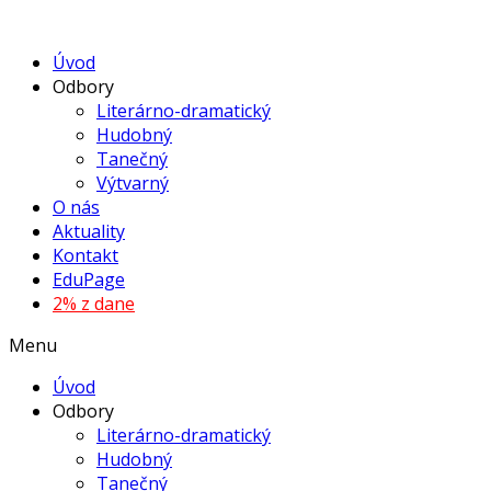
Úvod
Odbory
Literárno-dramatický
Hudobný
Tanečný
Výtvarný
O nás
Aktuality
Kontakt
EduPage
2% z dane
Menu
Úvod
Odbory
Literárno-dramatický
Hudobný
Tanečný