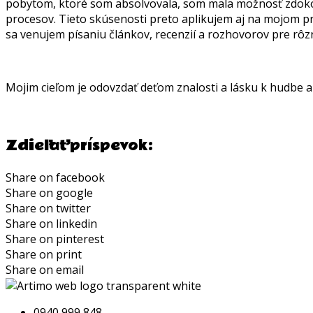
pobytom, ktoré som absolvovala, som mala možnosť zdokona
procesov. Tieto skúsenosti preto aplikujem aj na mojom pr
sa venujem písaniu článkov, recenzií a rozhovorov pre rô
Mojim cieľom je odovzdať deťom znalosti a lásku k hudbe a
Zdieľať príspevok:
Share on facebook
Share on google
Share on twitter
Share on linkedin
Share on pinterest
Share on print
Share on email
0940 999 848