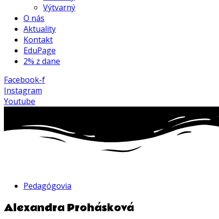
Výtvarný
O nás
Aktuality
Kontakt
EduPage
2% z dane
Facebook-f
Instagram
Youtube
Pedagógovia
Alexandra Prohásková