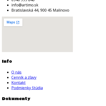
info@artimo.sk
Bratislavská 44, 900 45 Malinovo
Info
O nás
Cenník a zľavy
Kontakt
Podmienky štúdia
Dokumenty