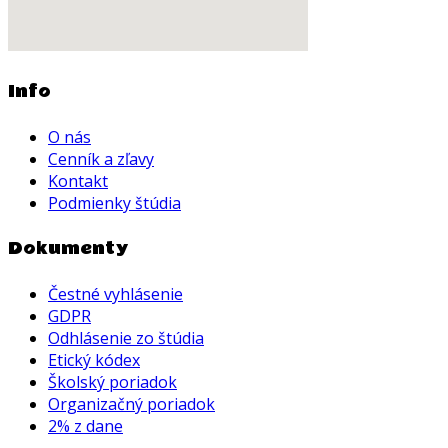
Info
O nás
Cenník a zľavy
Kontakt
Podmienky štúdia
Dokumenty
Čestné vyhlásenie
GDPR
Odhlásenie zo štúdia
Etický kódex
Školský poriadok
Organizačný poriadok
2% z dane